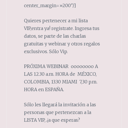
center_margin=»200″/]
Quieres pertenecer a mi lista
VIP,entra ya! registrate. Ingresa tus
datos, se parte de las charlas
gratuitas y webinar y otros regalos
exclusivos. Sólo Vip.
PRÓXIMA WEBINAR oooooooo A
LAS 12.30 a.m. HORA de MÉXICO,
COLOMBIA, 13.30 MIAMI 7,30 p.m.
HORA en ESPAÑA.
Sólo les llegará la invitación a las
personas que pertenezcan a la
LISTA VIP, ¿a que esperas?