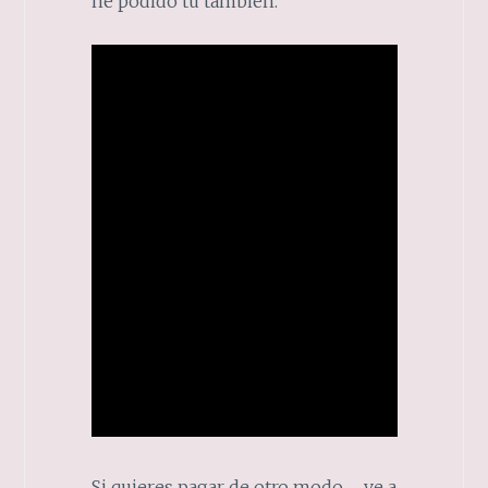
he podido tu también.
Si quieres pagar de otro modo….. ve a