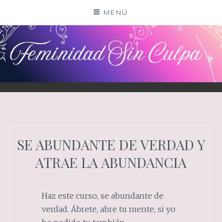
Saltar
MENÚ
al
contenido
SE ABUNDANTE DE VERDAD Y
ATRAE LA ABUNDANCIA
Haz este curso, se abundante de
verdad. Ábrete, abre tu mente, si yo