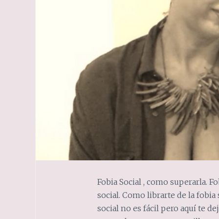
Fobia Social , como superarla. F
social. Como librarte de la fobia 
social no es fácil pero aquí te d