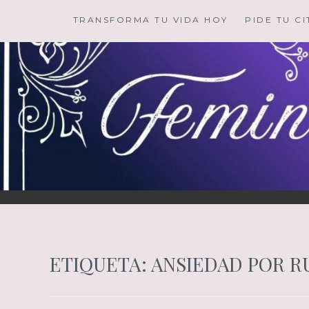
Saltar
TRANSFORMA TU VIDA HOY
PIDE TU CI
al
contenido
ETIQUETA:
ANSIEDAD POR R