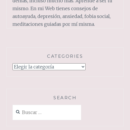
demás, incluso mucho más. Aprende a ser tu
mismo. En mi Web tienes consejos de
autoayuda, depresión, ansiedad, fobia social,
meditaciones guiadas por mí misma.
CATEGORIES
Categories
SEARCH
Buscar: