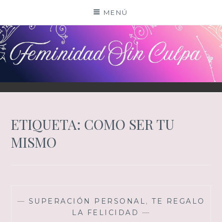
Saltar
MENÚ
al
contenido
ETIQUETA:
COMO SER TU
MISMO
—
SUPERACIÓN PERSONAL
,
TE REGALO
LA FELICIDAD
—