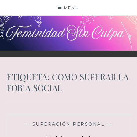
Saltar
MENÚ
al
contenido
ETIQUETA:
COMO SUPERAR LA
FOBIA SOCIAL
—
SUPERACIÓN PERSONAL
—