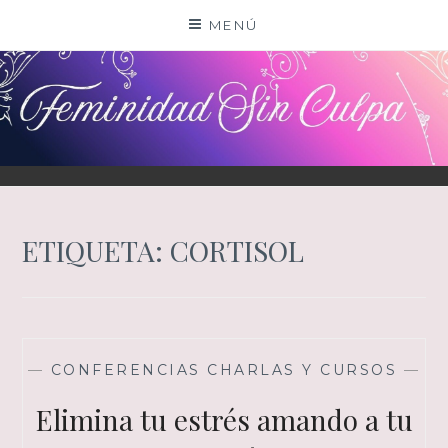
Saltar
MENÚ
al
contenido
ETIQUETA:
CORTISOL
—
CONFERENCIAS CHARLAS Y CURSOS
—
Elimina tu estrés amando a tu