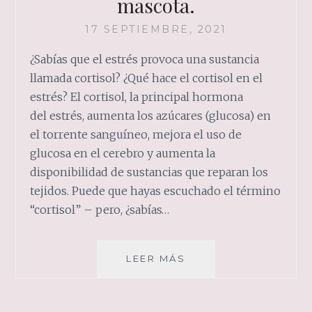
mascota.
17 SEPTIEMBRE, 2021
¿Sabías que el estrés provoca una sustancia
llamada cortisol? ¿Qué hace el cortisol en el
estrés? El cortisol, la principal hormona
del estrés, aumenta los azúcares (glucosa) en
el torrente sanguíneo, mejora el uso de
glucosa en el cerebro y aumenta la
disponibilidad de sustancias que reparan los
tejidos. Puede que hayas escuchado el término
“cortisol” – pero, ¿sabías…
ELIMINA
LEER MÁS
TU
ESTRÉS
AMANDO