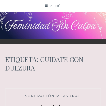
Saltar
MENÚ
al
contenido
ETIQUETA:
CUIDATE CON
DULZURA
—
SUPERACIÓN PERSONAL
—