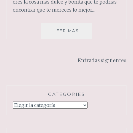
eres la cosa más dulce y bonita que te podrías
encontrar que te mereces lo mejor…
DULCE
LEER MÁS
DULZURA
Navegación
Entradas siguientes
de
entradas
CATEGORIES
Categories