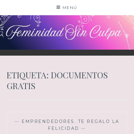
Saltar
MENÚ
al
contenido
ETIQUETA:
DOCUMENTOS
GRATIS
—
EMPRENDEDORES
,
TE REGALO LA
FELICIDAD
—