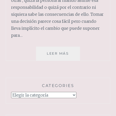
otras , quizá la persona al mando asume esa
responsabilidad o quizá por el contrario ni
siquiera sabe las consecuencias de ello. Tomar
una decisión parece cosa fácil pero cuando
lleva implícito el cambio que puede suponer
para…
EL
LEER MÁS
PESO
DE
LAS
DECISIONES
CATEGORIES
Categories