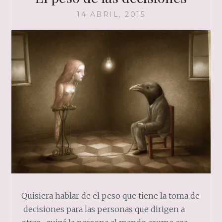
14 ABRIL, 2015
Quisiera hablar de el peso que tiene la toma de
decisiones para las personas que dirigen a