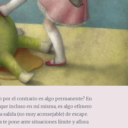
 o por el contrario es algo permanente? En
que incluso en mí misma, es algo efímero
 salida (no muy aconsejable) de escape.
te pone ante situaciones límite y aflora