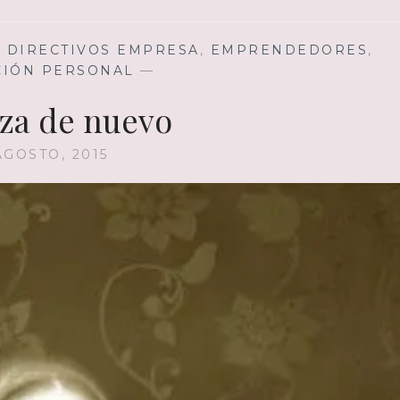
,
DIRECTIVOS EMPRESA
,
EMPRENDEDORES
,
CIÓN PERSONAL
—
za de nuevo
AGOSTO, 2015