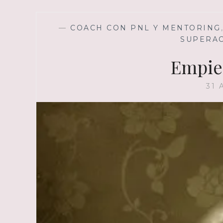
—
COACH CON PNL Y MENTORING
SUPERA
Empie
31 