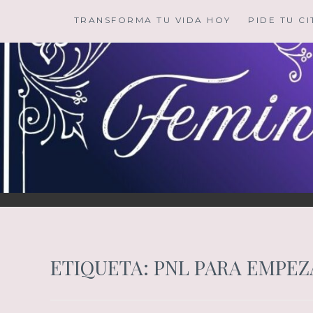
Saltar
TRANSFORMA TU VIDA HOY
PIDE TU CI
al
contenido
ETIQUETA:
PNL PARA EMPEZ