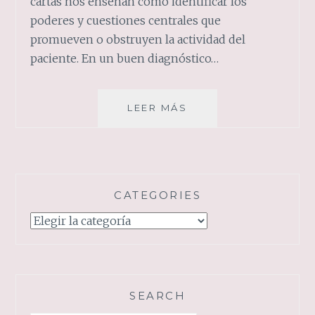
cartas nos enseñan cómo identificar los
poderes y cuestiones centrales que
promueven o obstruyen la actividad del
paciente. En un buen diagnóstico…
TAROT
LEER MÁS
TERAPIA,
¿QUE
ES?
CATEGORIES
Categories
SEARCH