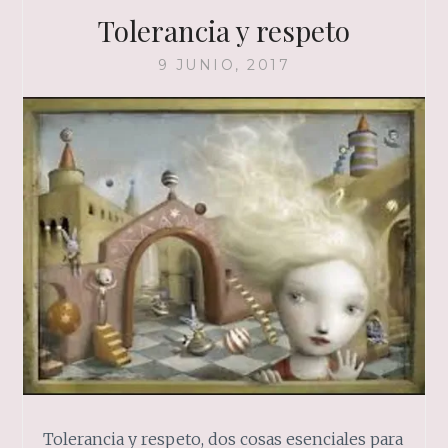
Tolerancia y respeto
9 JUNIO, 2017
Tolerancia y respeto, dos cosas esenciales para