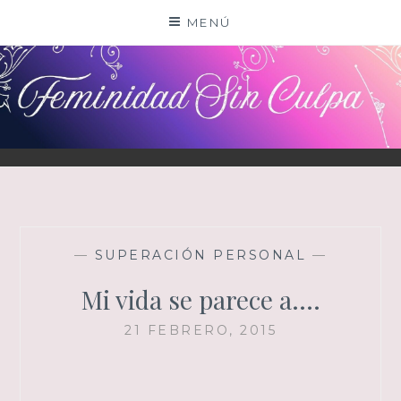
Saltar
MENÚ
al
contenido
—
SUPERACIÓN PERSONAL
—
Mi vida se parece a….
21 FEBRERO, 2015