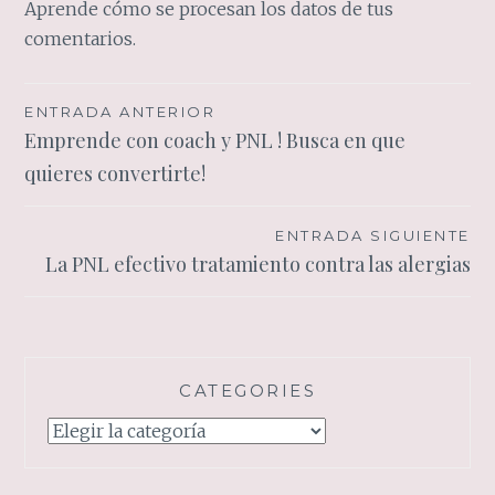
Aprende cómo se procesan los datos de tus
comentarios.
Navegación
ENTRADA ANTERIOR
Emprende con coach y PNL ! Busca en que
de
quieres convertirte!
entradas
ENTRADA SIGUIENTE
La PNL efectivo tratamiento contra las alergias
CATEGORIES
Categories