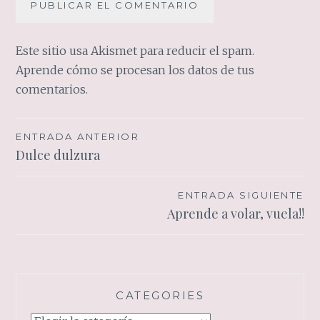
Este sitio usa Akismet para reducir el spam.
Aprende cómo se procesan los datos de tus
comentarios.
Navegación
ENTRADA ANTERIOR
Dulce dulzura
de
entradas
ENTRADA SIGUIENTE
Aprende a volar, vuela!!
CATEGORIES
Categories