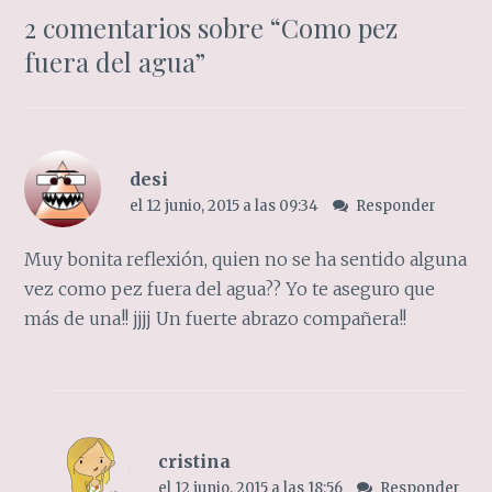
2 comentarios sobre “
Como pez
fuera del agua
”
desi
el 12 junio, 2015 a las 09:34
Responder
Muy bonita reflexión, quien no se ha sentido alguna
vez como pez fuera del agua?? Yo te aseguro que
más de una!! jjjj Un fuerte abrazo compañera!!
cristina
el 12 junio, 2015 a las 18:56
Responder