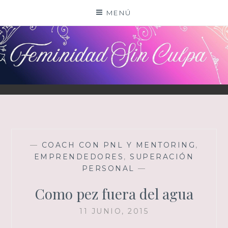
Saltar
MENÚ
al
contenido
—
COACH CON PNL Y MENTORING
,
EMPRENDEDORES
,
SUPERACIÓN
PERSONAL
—
Como pez fuera del agua
11 JUNIO, 2015