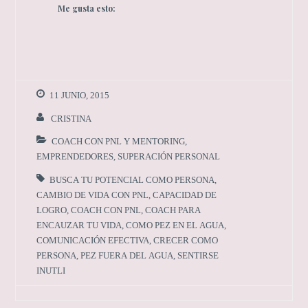
Me gusta esto:
11 JUNIO, 2015
CRISTINA
COACH CON PNL Y MENTORING
,
EMPRENDEDORES
,
SUPERACIÓN PERSONAL
BUSCA TU POTENCIAL COMO PERSONA
,
CAMBIO DE VIDA CON PNL
,
CAPACIDAD DE
LOGRO
,
COACH CON PNL
,
COACH PARA
ENCAUZAR TU VIDA
,
COMO PEZ EN EL AGUA
,
COMUNICACIÓN EFECTIVA
,
CRECER COMO
PERSONA
,
PEZ FUERA DEL AGUA
,
SENTIRSE
INUTLI