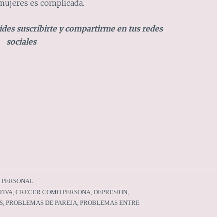
mujeres es complicada.
vides suscribirte y compartirme en tus redes
sociales
 PERSONAL
TIVA
,
CRECER COMO PERSONA
,
DEPRESION
,
S
,
PROBLEMAS DE PAREJA
,
PROBLEMAS ENTRE