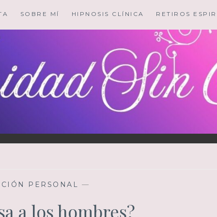
TA
SOBRE MÍ
HIPNOSIS CLÍNICA
RETIROS ESPIR
ACIÓN PERSONAL
—
sa a los hombres?