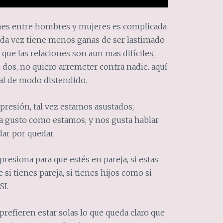
iones entre hombres y mujeres es complicada
cada vez tiene menos ganas de ser lastimado
 que las relaciones son aun mas difíciles,
 dos, no quiero arremeter contra nadie. aquí
al de modo distendido.
presión, tal vez estamos asustados,
 gusto como estamos, y nos gusta hablar
dar por quedar.
presiona para que estés en pareja, si estas
 si tienes pareja, si tienes hijos como si
SI.
refieren estar solas lo que queda claro que