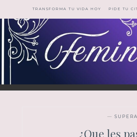
Saltar
TRANSFORMA TU VIDA HOY
PIDE TU CI
al
contenido
—
SUPER
¿Que les pa