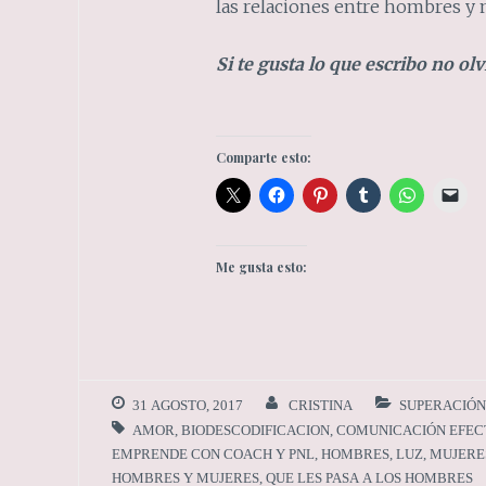
las relaciones entre hombres y 
Si te gusta lo que escribo no ol
Comparte esto:
Me gusta esto:
31 AGOSTO, 2017
CRISTINA
SUPERACIÓN
AMOR
,
BIODESCODIFICACION
,
COMUNICACIÓN EFEC
EMPRENDE CON COACH Y PNL
,
HOMBRES
,
LUZ
,
MUJERE
HOMBRES Y MUJERES
,
QUE LES PASA A LOS HOMBRES